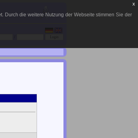
x
et. Durch die weitere Nutzung der Webseite stimmen Sie der
/