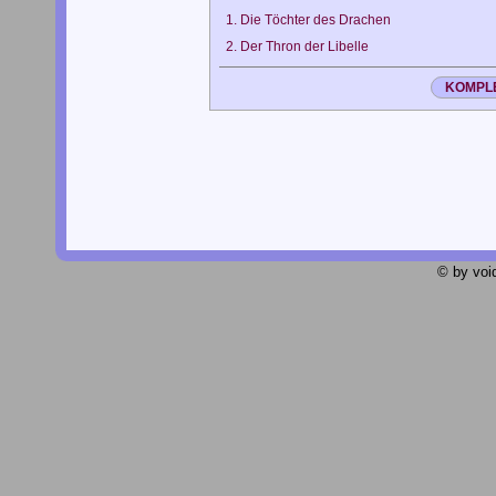
1.
Die Töchter des Drachen
2.
Der Thron der Libelle
KOMPLE
© by void