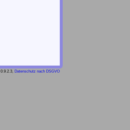
 0.9.2.3,
Datenschutz nach DSGVO