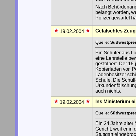
Nach Behördenanga
belangt worden, w
Polizei gewartet hä
Gefälschtes Zeug
19.02.2004
Quelle:
Südwestpres
Ein Schüler aus Lö
eine Lehrstelle be
gestolpert. Der 18
Kopierladen vor. Pe
Ladenbesitzer schi
Schule. Die Schull
Urkundenfälschung 
auch nichts.
Ins Ministerium e
19.02.2004
Quelle:
Südwestpres
Ein 24 Jahre alter 
Gericht, weil er i
Stuttgart eingebro