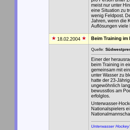
meist nur unter H
eine Situation zu t
wenig Feldpost. De
Jahren, wenn die K
Auflösungen viele
Beim Training im 
18.02.2004
Quelle:
Südwestpres
Einer der herausr
beim Training in e
gemeinsam mit ein
unter Wasser zu bl
hatte der 23-Jähr
ungewöhnlich lang
bewusstlos am Po
erfolglos.
Unterwasser-Hocke
Nationalspielers e
Nationalmannschaf
Unterwasser Hockey