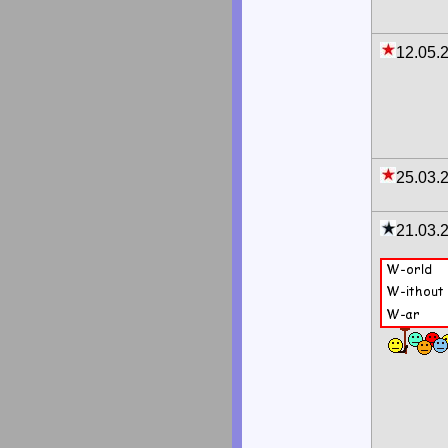
12.05.
25.03.
21.03.