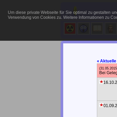
Um diese private Webseite für Sie optimal zu gestalten 
Verwendung von Cookies zu. Weitere Informationen zu Coo
« Aktuell
(31.05.2015
Bei Geleg
16.10.
01.09.