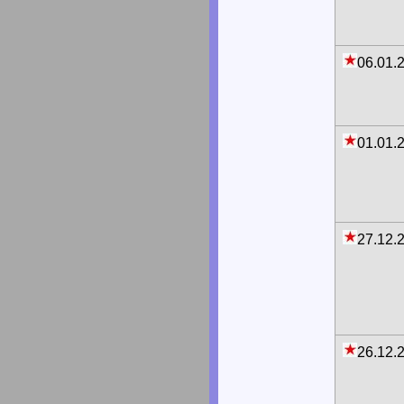
06.01.
01.01.
27.12.
26.12.