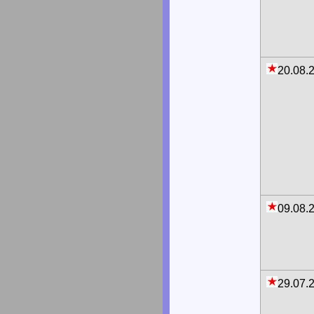
20.08.
09.08.
29.07.