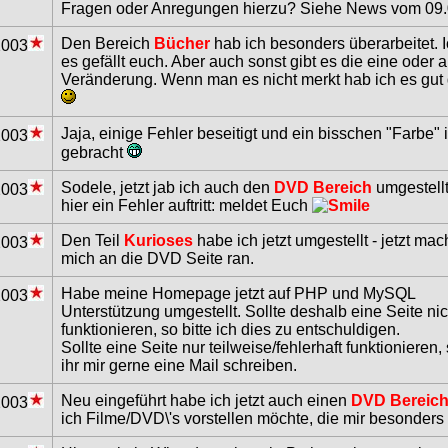
Fragen oder Anregungen hierzu? Siehe News vom 09.
Den Bereich
Bücher
hab ich besonders überarbeitet. I
2003
es gefällt euch. Aber auch sonst gibt es die eine oder 
Veränderung. Wenn man es nicht merkt hab ich es gut
Jaja, einige Fehler beseitigt und ein bisschen "Farbe" 
2003
gebracht
Sodele, jetzt jab ich auch den
DVD Bereich
umgestellt
2003
hier ein Fehler auftritt: meldet Euch
Den Teil
Kurioses
habe ich jetzt umgestellt - jetzt mac
2003
mich an die DVD Seite ran.
Habe meine Homepage jetzt auf PHP und MySQL
2003
Unterstützung umgestellt. Sollte deshalb eine Seite nic
funktionieren, so bitte ich dies zu entschuldigen.
Sollte eine Seite nur teilweise/fehlerhaft funktionieren,
ihr mir gerne eine Mail schreiben.
Neu eingeführt habe ich jetzt auch einen
DVD Bereic
2003
ich Filme/DVD\'s vorstellen möchte, die mir besonders 