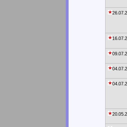
26.07.
16.07.
09.07.
04.07.
04.07.
20.05.