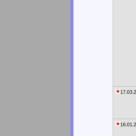
17.03.
16.01.