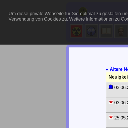
Um diese private Webseite für Sie optimal zu gestalten 
Verwendung von Cookies zu. Weitere Informationen zu Coo
« Ältere 
Neuigkei
03.06
03.06
25.05