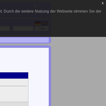
x
et. Durch die weitere Nutzung der Webseite stimmen Sie der
/