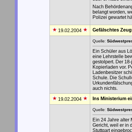
Nach Behördenanga
belangt worden, w
Polizei gewartet hä
Gefälschtes Zeug
19.02.2004
Quelle:
Südwestpres
Ein Schüler aus Lö
eine Lehrstelle be
gestolpert. Der 18
Kopierladen vor. Pe
Ladenbesitzer schi
Schule. Die Schull
Urkundenfälschung 
auch nichts.
Ins Ministerium e
19.02.2004
Quelle:
Südwestpres
Ein 24 Jahre alter 
Gericht, weil er i
Stuttgart eingebro