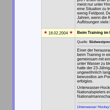
meist nur unter H
eine Situation zu t
wenig Feldpost. De
Jahren, wenn die K
Auflösungen viele
Beim Training im 
18.02.2004
Quelle:
Südwestpres
Einer der herausr
beim Training in e
gemeinsam mit ein
unter Wasser zu bl
hatte der 23-Jähr
ungewöhnlich lang
bewusstlos am Po
erfolglos.
Unterwasser-Hocke
Nationalspielers e
Nationalmannschaf
Unterwasser Hockey