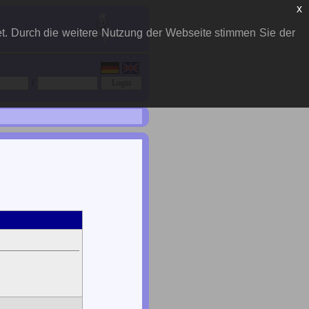
x
et. Durch die weitere Nutzung der Webseite stimmen Sie der
/